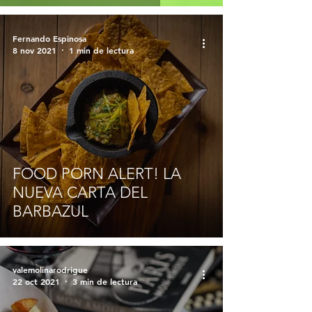
Fernando Espinosa
8 nov 2021
1 min de lectura
FOOD PORN ALERT! LA
NUEVA CARTA DEL
BARBAZUL
valemolinarodrigue
22 oct 2021
3 min de lectura