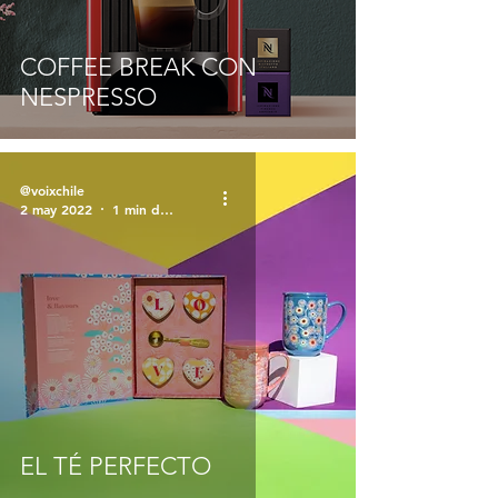
COFFEE BREAK CON
NESPRESSO
@voixchile
2 may 2022
1 min de lectura
EL TÉ PERFECTO