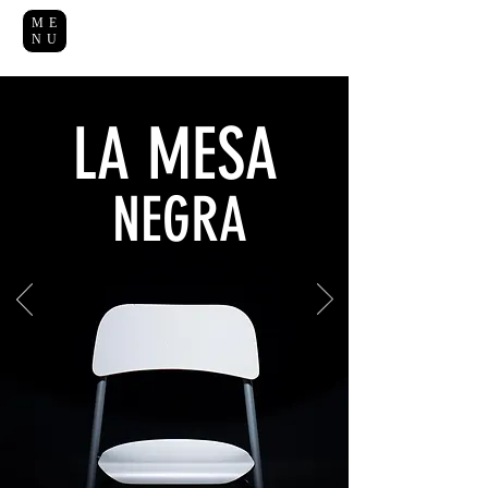
ME
NU
LA MESA
NEGRA