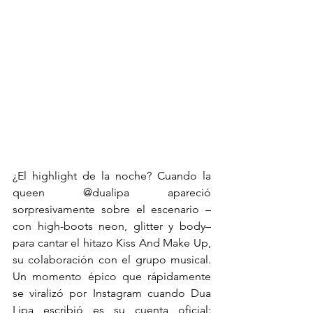
¿El highlight de la noche? Cuando la 
queen @dualipa apareció 
sorpresivamente sobre el escenario –
con high-boots neon, glitter y body– 
para cantar el hitazo Kiss And Make Up, 
su colaboración con el grupo musical. 
Un momento épico que rápidamente 
se viralizó por Instagram cuando Dua 
Lipa escribió es su cuenta oficial: 