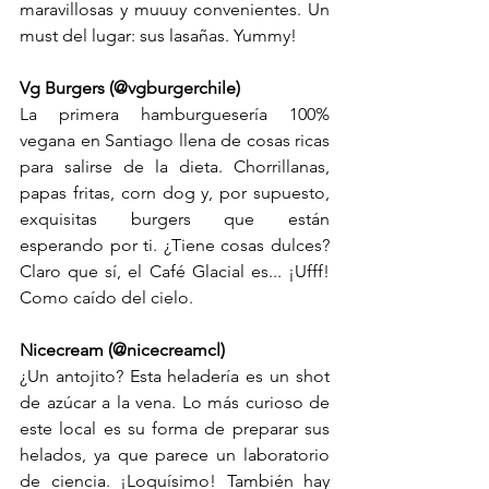
maravillosas y muuuy convenientes. Un 
must del lugar: sus lasañas. Yummy!
Vg Burgers (@vgburgerchile)
La primera hamburguesería 100% 
vegana en Santiago llena de cosas ricas 
para salirse de la dieta. Chorrillanas, 
papas fritas, corn dog y, por supuesto, 
exquisitas burgers que están 
esperando por ti. ¿Tiene cosas dulces? 
Claro que sí, el Café Glacial es... ¡Ufff! 
Como caído del cielo.
Nicecream (@nicecreamcl)
¿Un antojito? Esta heladería es un shot 
de azúcar a la vena. Lo más curioso de 
este local es su forma de preparar sus 
helados, ya que parece un laboratorio 
de ciencia. ¡Loquísimo! También hay 