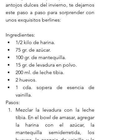
antojos dulces del invierno, te dejamos 
este paso a paso para sorprender con 
unos exquisitos berlines: 
Ingredientes: 
1/2 kilo de harina. 
75 gr. de azúcar. 
100 gr. de mantequilla. 
15 gr. de levadura en polvo. 
200 ml. de leche tibia. 
2 huevos. 
1 cda. sopera de esencia de 
vainilla. 
Pasos: 
Mezclar la levadura con la leche 
tibia. En el bowl de amasar, agregar 
la harina con el azúcar, la 
mantequilla semiderretida, los 
huevos, la esencia de vainilla y la 