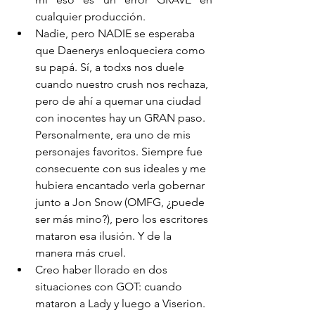
cualquier producción. 
Nadie, pero NADIE se esperaba 
que Daenerys enloqueciera como 
su papá. Sí, a todxs nos duele 
cuando nuestro crush nos rechaza, 
pero de ahí a quemar una ciudad 
con inocentes hay un GRAN paso. 
Personalmente, era uno de mis 
personajes favoritos. Siempre fue 
consecuente con sus ideales y me 
hubiera encantado verla gobernar 
junto a Jon Snow (OMFG, ¿puede 
ser más mino?), pero los escritores 
mataron esa ilusión. Y de la 
manera más cruel. 
Creo haber llorado en dos 
situaciones con GOT: cuando 
mataron a Lady y luego a Viserion. 