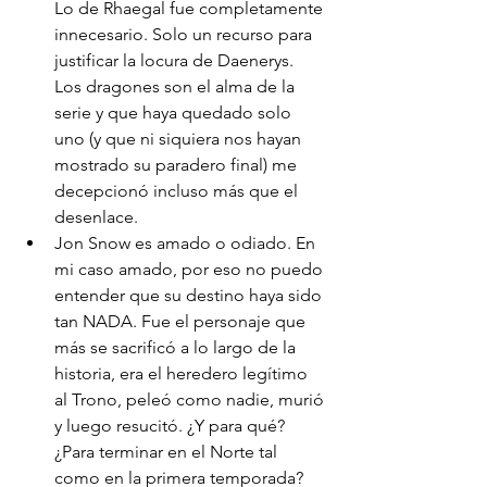
Lo de Rhaegal fue completamente 
innecesario. Solo un recurso para 
justificar la locura de Daenerys. 
Los dragones son el alma de la 
serie y que haya quedado solo 
uno (y que ni siquiera nos hayan 
mostrado su paradero final) me 
decepcionó incluso más que el 
desenlace. 
Jon Snow es amado o odiado. En 
mi caso amado, por eso no puedo 
entender que su destino haya sido 
tan NADA. Fue el personaje que 
más se sacrificó a lo largo de la 
historia, era el heredero legítimo 
al Trono, peleó como nadie, murió 
y luego resucitó. ¿Y para qué? 
¿Para terminar en el Norte tal 
como en la primera temporada? 