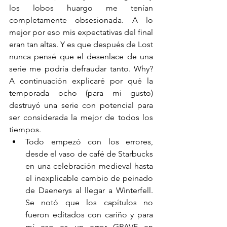
los lobos huargo me tenían 
completamente obsesionada. A lo 
mejor por eso mis expectativas del final 
eran tan altas. Y es que después de Lost 
nunca pensé que el desenlace de una 
serie me podría defraudar tanto. Why? 
A continuación explicaré por qué la 
temporada ocho (para mi gusto) 
destruyó una serie con potencial para 
ser considerada la mejor de todos los 
tiempos. 
Todo empezó con los errores, 
desde el vaso de café de Starbucks 
en una celebración medieval hasta 
el inexplicable cambio de peinado 
de Daenerys al llegar a Winterfell. 
Se notó que los capítulos no 
fueron editados con cariño y para 
mí eso es un error GRAVE en 