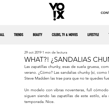
CONT
ALL
TRENDS
BEAUTY
CELEBS, TV & MOVIES
LIFESTYLE
29 oct 2019
1 min de lectura
WHAT?! ¿SANDALIAS CHU
Las zapatillas chunky, esas de suela gruesa, co
verano. ¿Cómo? Las sandalias chunky (sí, como la
Steve Madden las trae para que no te quedes fue
Un modelo con vibras noventeras, full cómodo 
siguen siendo las zapatillas de este estilo, el
temporada. Nice.