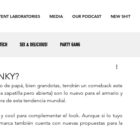
ENT LABORATORIES
MEDIA
OUR PODCAST
NEW SH!T
TECH
SEX & DELICIOUS!
PARTY GANG
NKY?
mo de papá, bien grandotas, tendrán un comeback este 
 zapatilla pero abierta) son lo nuevo para el armario y 
ra de esta tendencia mundial. 
y cool para complementar el look. Aunque si lo tuyo 
a marca también cuenta con nuevas propuestas para la 