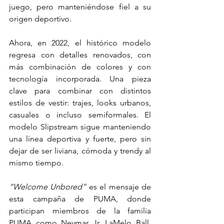
juego, pero manteniéndose fiel a su 
origen deportivo. 
Ahora, en 2022, el histórico modelo 
regresa con detalles renovados, con 
más combinación de colores y con 
tecnología incorporada. Una pieza 
clave para combinar con distintos 
estilos de vestir: trajes, looks urbanos, 
casuales o incluso semiformales. El 
modelo Slipstream sigue manteniendo 
una línea deportiva y fuerte, pero sin 
dejar de ser liviana, cómoda y trendy al 
mismo tiempo. 
“Welcome Unbored”
 es el mensaje de 
esta campaña de PUMA, donde 
participan miembros de la familia 
PUMA como Neymar Jr, LaMelo Ball, 