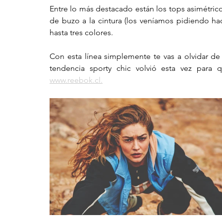
Entre lo más destacado están los tops asimétrico
de buzo a la cintura (los veníamos pidiendo hac
hasta tres colores.
Con esta línea simplemente te vas a olvidar de 
www.reebok.cl.