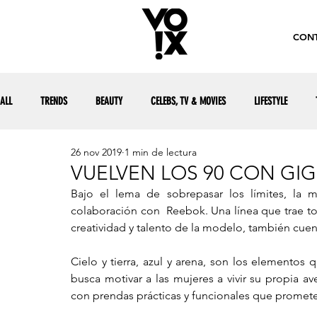
CONT
ALL
TRENDS
BEAUTY
CELEBS, TV & MOVIES
LIFESTYLE
26 nov 2019
1 min de lectura
VUELVEN LOS 90 CON GIG
Bajo el lema de sobrepasar los límites, la 
colaboración con  Reebok. Una línea que trae toda
creatividad y talento de la modelo, también cuent
Cielo y tierra, azul y arena, son los elementos
busca motivar a las mujeres a vivir su propia a
con prendas prácticas y funcionales que prometen