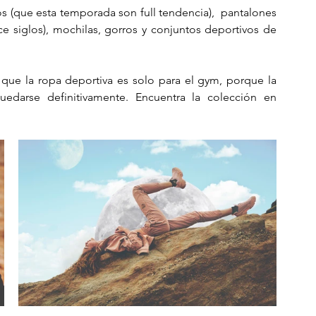
s (que esta temporada son full tendencia),  pantalones 
e siglos), mochilas, gorros y conjuntos deportivos de 
que la ropa deportiva es solo para el gym, porque la 
tendencia sporty chic volvió esta vez para quedarse definitivamente. Encuentra la colección en 