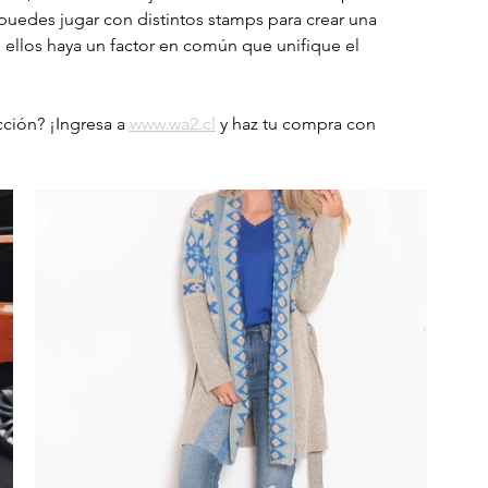
puedes jugar con distintos stamps para crear una 
ellos haya un factor en común que unifique el 
ción? ¡Ingresa a 
www.wa2.cl
y haz tu compra con 