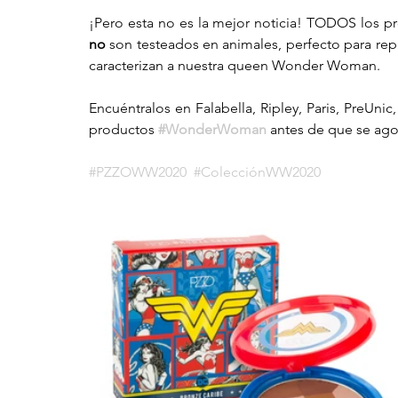
no
 son testeados en animales, perfecto para rep
caracterizan a nuestra queen Wonder Woman.
Encuéntralos en Falabella, Ripley, Paris, PreUnic
productos 
#WonderWoman
 antes de que se ag
#PZZOWW2020
#ColecciónWW2020