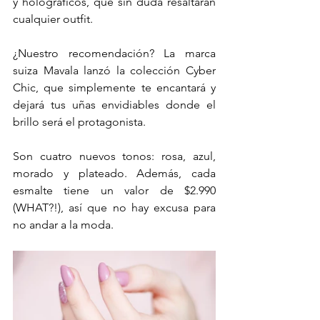
y holográficos, que sin duda resaltarán 
cualquier outfit.
¿Nuestro recomendación? La marca 
suiza Mavala lanzó la colección Cyber 
Chic, que simplemente te encantará y 
dejará tus uñas envidiables donde el 
brillo será el protagonista.
Son cuatro nuevos tonos: rosa, azul, 
morado y plateado. Además, cada 
esmalte tiene un valor de $2.990 
(WHAT?!), así que no hay excusa para 
no andar a la moda. 