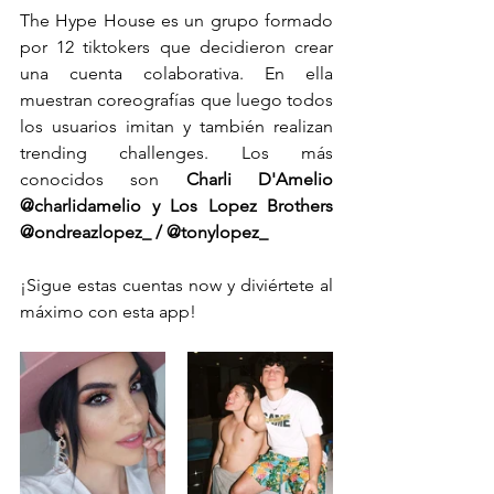
The Hype House es un grupo formado 
por 12 tiktokers que decidieron crear 
una cuenta colaborativa. En ella 
muestran coreografías que luego todos 
los usuarios imitan y también realizan 
trending challenges. Los más 
conocidos son 
Charli D'Amelio 
@charlidamelio y Los Lopez Brothers 
@ondreazlopez_ / @tonylopez_
¡Sigue estas cuentas now y diviértete al 
máximo con esta app!