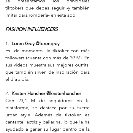
Te presentamos los principales 
tiktokers que debes seguir -y también 
imitar para romperla- en esta app: 
FASHION INFLUENCERS
1.- 
Loren Gray @lorengray
Es -de momento- la tiktoker con más 
followers (cuenta con más de 39 M). En 
sus videos muestra sus mejores outfits, 
que también sirven de inspiración para 
el día a día. 
2.- 
Kristen Hancher @kristenhancher
Con 23,4 M de seguidores en la 
plataforma, se destaca por su fuerte 
urban style. Además de tiktoker, es 
cantante, actriz y bailarina, lo que la ha 
ayudado a ganar su lugar dentro de la 