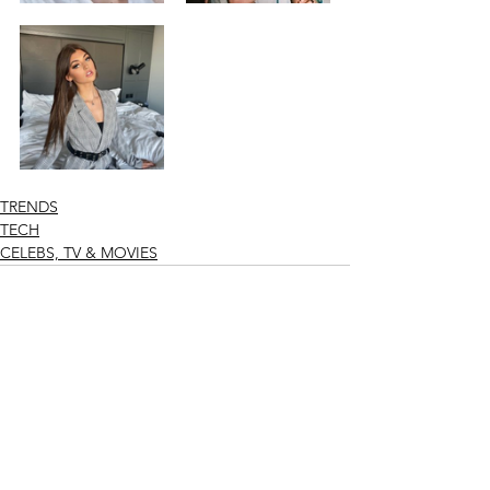
TRENDS
TECH
CELEBS, TV & MOVIES
Ver todo
Entradas recientes