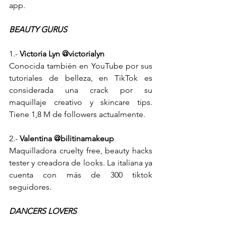
app. 
BEAUTY GURUS
1.- 
Victoria Lyn @victorialyn
Conocida también en YouTube por sus 
tutoriales de belleza, en TikTok es 
considerada una crack por su 
maquillaje creativo y skincare tips. 
Tiene 1,8 M de followers actualmente.
2.-
 Valentina @bilitinamakeup
Maquilladora cruelty free, beauty hacks 
tester y creadora de looks. La italiana ya 
cuenta con más de 300 tiktok 
seguidores. 
DANCERS LOVERS