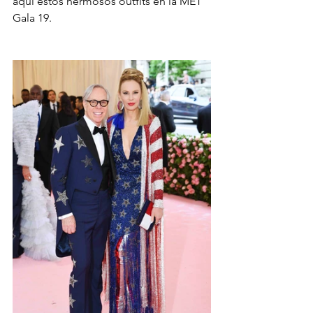
aquí estos hermosos outfits en la MET 
Gala 19.