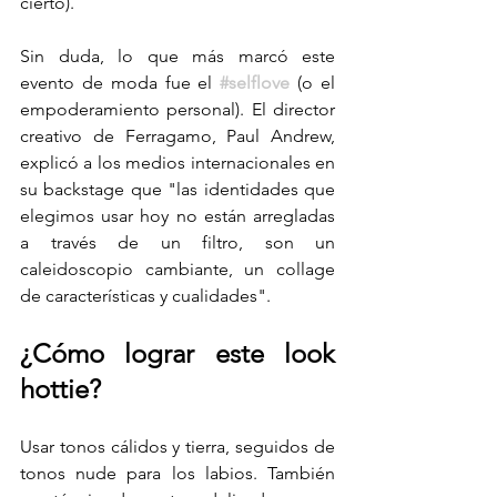
cierto). 
Sin duda, lo que más marcó este 
evento de moda fue el 
#selflove
(o el 
empoderamiento personal). 
El director 
creativo de Ferragamo, Paul Andrew, 
explicó a los medios internacionales en 
su backstage que "las identidades que 
elegimos usar hoy no están arregladas 
a través de un filtro, son un 
caleidoscopio cambiante, un collage 
de características y cualidades".
¿Cómo lograr este look 
hottie?
Usar tonos cálidos y tierra, seguidos de 
tonos nude para los labios. También 