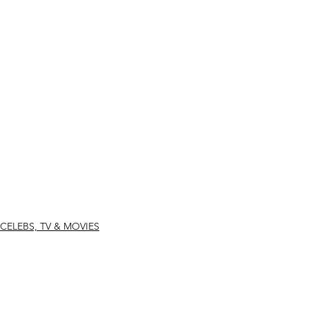
CELEBS, TV & MOVIES
Ver todo