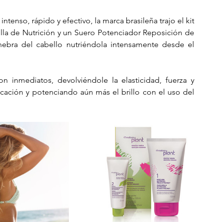
ntenso, rápido y efectivo, la marca brasileña trajo el kit 
la de Nutrición y un Suero Potenciador Reposición de 
hebra del cabello nutriéndola intensamente desde el 
 inmediatos, devolviéndole la elasticidad, fuerza y 
icación y potenciando aún más el brillo con el uso del 