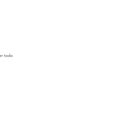
er todo