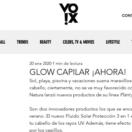
CONT
ALL
TRENDS
BEAUTY
CELEBS, TV & MOVIES
LIFESTYLE
20 ene 2020
1 min de lectura
GLOW CAPILAR ¡AHORA!
Sol, playa, piscina y vacaciones suena maravillo
cabello, ciertamente, no se ve muy favorecido c
Natura lanzó nuevos productos de su línea 
Plant
Son dos innovadores productos los que se encar
verano. El nuevo Fluido Solar Protección 3 en 1 e
tu cabello de los rayos UV. Además, tiene efecto
por los cepillos.