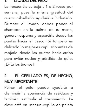
1.	LAVADO DEL PELO
La frecuencia se baja a 1 o 2 veces por 
semana, pues la misma grasitud del 
cuero cabelludo ayudará a hidratarlo. 
Durante el lavado debes poner el 
shampoo en la palma de tu mano, 
generar espuma y esparcirla desde las 
puntas hacia el casco. Si tu pelo es 
delicado lo mejor es cepillarlo antes de 
mojarlo desde las puntas hacia arriba 
para evitar nudos y pérdida de pelo. 
¡Evita los tirones! 
2.	EL CEPILLADO ES, DE HECHO, 
MUY IMPORTANTE
Peinar el pelo puede ayudarte a 
disminuir la apariencia de residuos y 
también estimula el crecimiento. La 
clave está en usar un cepillo de paleta 