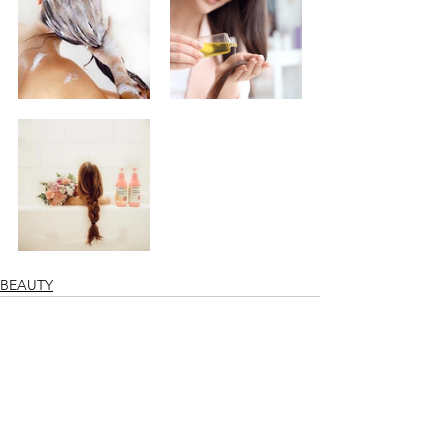
BEAUTY
Ver todo
Entradas recientes