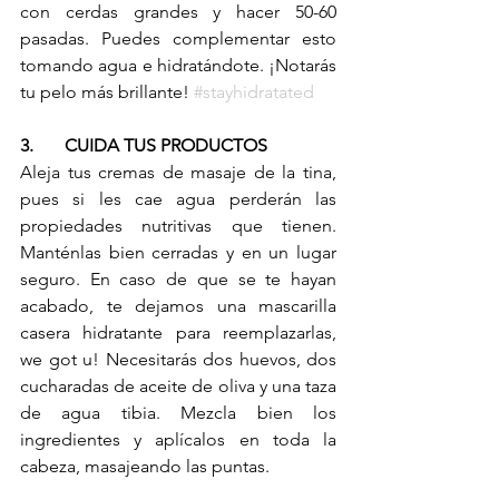
con cerdas grandes y hacer 50-60 
pasadas. Puedes complementar esto 
tomando agua e hidratándote. ¡Notarás 
tu pelo más brillante! 
#stayhidratated
3.	CUIDA TUS PRODUCTOS
Aleja tus cremas de masaje de la tina, 
pues si les cae agua perderán las 
propiedades nutritivas que tienen. 
Manténlas bien cerradas y en un lugar 
seguro. En caso de que se te hayan 
acabado, te dejamos una mascarilla 
casera hidratante para reemplazarlas, 
we got u! Necesitarás dos huevos, dos 
cucharadas de aceite de oliva y una taza 
de agua tibia. Mezcla bien los 
ingredientes y aplícalos en toda la 
cabeza, masajeando las puntas. 