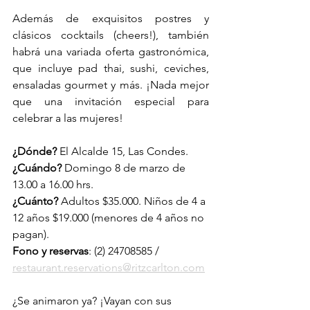
Además de exquisitos postres y 
clásicos cocktails (cheers!), también 
habrá una variada oferta gastronómica, 
que incluye pad thai, sushi, ceviches, 
ensaladas gourmet y más. ¡Nada mejor 
que una invitación especial para 
celebrar a las mujeres! 
¿Dónde?
 El Alcalde 15, Las Condes.
¿Cuándo? 
Domingo 8 de marzo de 
13.00 a 16.00 hrs.
¿Cuánto? 
Adultos
$35.000. Niños de 4 a 
12 años $19.000 (menores de 4 años no 
pagan).
Fono y reservas
: (2) 24708585 / 
restaurant.reservations@ritzcarlton.com
¿Se animaron ya? ¡Vayan con sus 