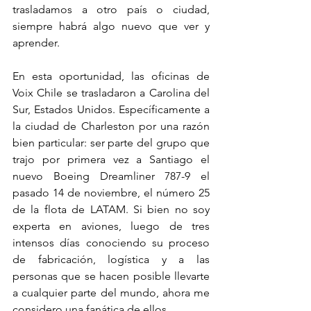
trasladamos a otro país o ciudad, 
siempre habrá algo nuevo que ver y 
aprender. 
En esta oportunidad, las oficinas de 
Voix Chile se trasladaron a Carolina del 
Sur, Estados Unidos. Específicamente a 
la ciudad de Charleston por una razón 
bien particular: ser parte del grupo que 
trajo por primera vez a Santiago el 
nuevo Boeing Dreamliner 787-9 el 
pasado 14 de noviembre, el número 25 
de la flota de LATAM. Si bien no soy 
experta en aviones, luego de tres 
intensos días conociendo su proceso 
de fabricación, logística y a las 
personas que se hacen posible llevarte 
a cualquier parte del mundo, ahora me 
considero una fanática de ellos.