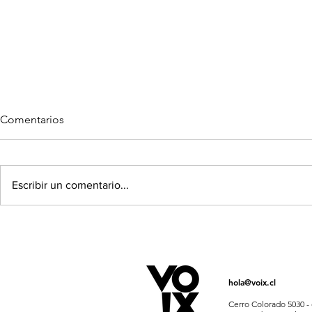
Comentarios
Escribir un comentario...
GUÍA NAVIDEÑA X VOIX
PANDORA Y
ANIMAL LO
hola@voix.cl
Cerro Colorado 5030 - 