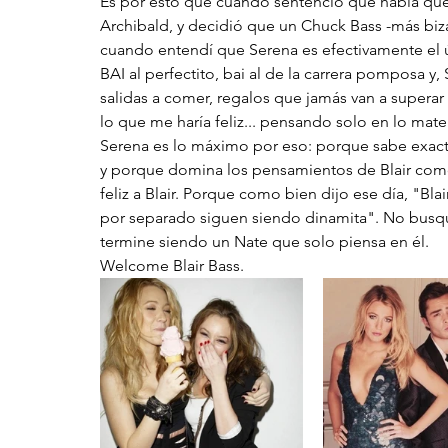
Es por esto que cuando sentenció que había que 
Archibald, y decidió que un Chuck Bass -más biza
cuando entendí que Serena es efectivamente el 
BAI al perfectito, bai al de la carrera pomposa 
salidas a comer, regalos que jamás van a superar 
lo que me haría feliz... pensando solo en lo mater
Serena es lo máximo por eso: porque sabe exacta
y porque domina los pensamientos de Blair com
feliz a Blair. Porque como bien dijo ese día, "
por separado siguen siendo dinamita". No busq
termine siendo un Nate que solo piensa en él. 
Welcome Blair Bass.