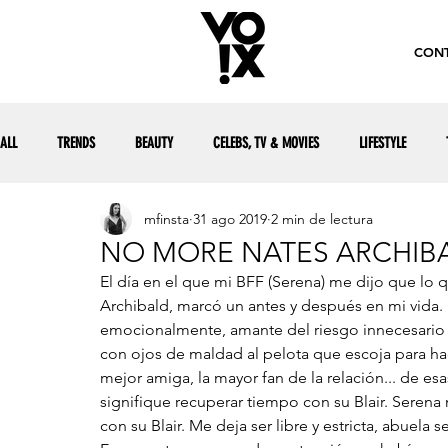
CONT
ALL
TRENDS
BEAUTY
CELEBS, TV & MOVIES
LIFESTYLE
mfinsta
31 ago 2019
2 min de lectura
NO MORE NATES ARCHIB
El día en el que mi BFF (Serena) me dijo que lo 
Archibald, marcó un antes y después en mi vida. 
emocionalmente, amante del riesgo innecesario 
con ojos de maldad al pelota que escoja para hace
mejor amiga, la mayor fan de la relación... de e
signifique recuperar tiempo con su Blair. Serena 
con su Blair. Me deja ser libre y estricta, abuela s