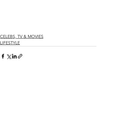
CELEBS, TV & MOVIES
LIFESTYLE
Ver todo
Entradas recientes