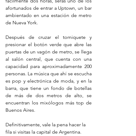
fácilmente dos horas, serás uno de los 
afortunados de entrar a Uptown, un bar 
ambientado en una estación de metro 
de Nueva York. 
Después de cruzar el torniquete y 
presionar el botón verde que abre las 
puertas de un vagón de metro, se llega 
al salón central, que cuenta con una 
capacidad para aproximadamente 200 
personas. La música que ahí se escucha 
es pop y electrónica de moda, y en la 
barra, que tiene un fondo de botellas 
de más de dos metros de alto, se 
encuentran los mixólogos más top de 
Buenos Aires. 
Definitivamente, vale la pena hacer la 
fila si visitas la capital de Argentina. 