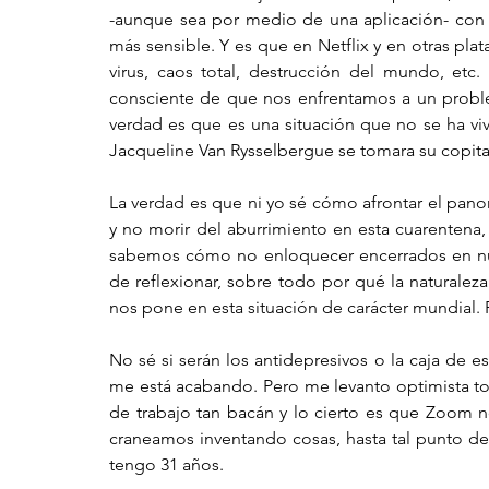
-aunque sea por medio de una aplicación- con
más sensible. Y es que en Netflix y en otras pl
virus, caos total, destrucción del mundo, etc
consciente de que nos enfrentamos a un probl
verdad es que es una situación que no se ha viv
Jacqueline Van Rysselbergue se tomara su copit
La verdad es que ni yo sé cómo afrontar el panor
y no morir del aburrimiento en esta cuarentena,
sabemos cómo no enloquecer encerrados en nuest
de reflexionar, sobre todo por qué la naturaleza
nos pone en esta situación de carácter mundial. P
No sé si serán los antidepresivos o la caja de 
me está acabando. Pero me levanto optimista tod
de trabajo tan bacán y lo cierto es que Zoom n
craneamos inventando cosas, hasta tal punto de
tengo 31 años. 