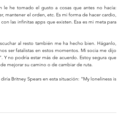
n le he tomado el gusto a cosas que antes no hacía: 
rer, mantener el orden, etc. Es mi forma de hacer cardio, 
con las infinitas apps que existen. Esa es mi meta para 
Escuchar al resto también me ha hecho bien. Háganlo, 
s ser fatalistas en estos momentos. Mi socia me dijo 
s”. Y no podría estar más de acuerdo. Estoy segura que 
de mejorar su camino o de cambiar de ruta. 
iría Britney Spears en esta situación: "My loneliness is 