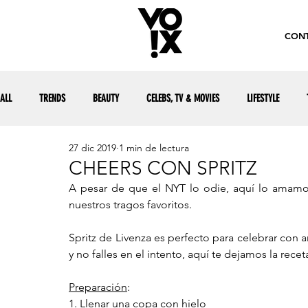
CONT
ALL
TRENDS
BEAUTY
CELEBS, TV & MOVIES
LIFESTYLE
27 dic 2019
1 min de lectura
CHEERS CON SPRITZ
A pesar de que el NYT lo odie, aquí lo amamos
nuestros tragos favoritos.
Spritz de Livenza es perfecto para celebrar con a
y no falles en el intento, aquí te dejamos la recet
Preparación
:
1. Llenar una copa con hielo