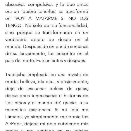
obsesivas compulsivas y lo que antes 
era un 'quiero tenerlos' se transformó 
en 'VOY A MATARME SI NO LOS 
TENGO'. No solo por su funcionalidad, 
sino porque se transformaron en un 
verdadero objeto de deseo en el 
mundo. Después de un par de semanas 
de su lanzamiento, los encontré en el 
país del norte. Fue un antes y después.
Trabajaba empleada en una revista de 
moda, belleza, bla bla... y básicamente, 
dejé de escuchar peleas de gatas, 
discusiones innecesarias e historias de 
'los niños y el marido de' gracias a su 
magnífica existencia. Si mi jefa me 
llamaba, yo simplemente me ponía los 
AirPods, dejaba mi pelo cubriendo mis 
orejas y me sentaba en su oficina 