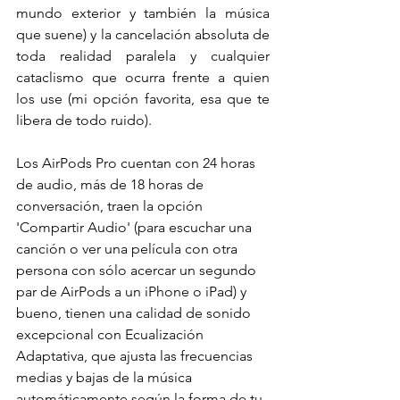
mundo exterior y también la música 
que suene) y la cancelación absoluta de 
toda realidad paralela y cualquier 
cataclismo que ocurra frente a quien 
los use (mi opción favorita, esa que te 
libera de todo ruido).
Los AirPods Pro cuentan con 24 horas 
de audio, más de 18 horas de 
conversación, traen la opción 
'Compartir Audio' (para escuchar una 
canción o ver una película con otra 
persona con sólo acercar un segundo 
par de AirPods a un iPhone o iPad) y 
bueno, tienen una calidad de sonido 
excepcional con Ecualización 
Adaptativa, que ajusta las frecuencias 
medias y bajas de la música 
automáticamente según la forma de tu 