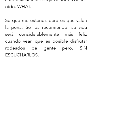
oído. WHAT.
Sé que me extendí, pero es que valen 
la pena. Se los recomiendo: su vida 
será considerablemente más feliz 
cuando vean que es posible disfrutar 
rodeados de gente pero, SIN 
ESCUCHARLOS.
TRENDS
TECH