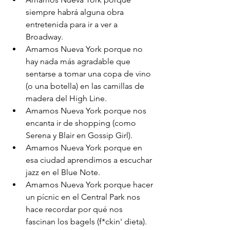
siempre habrá alguna obra 
entretenida para ir a ver a 
Broadway.
Amamos Nueva York porque no 
hay nada más agradable que 
sentarse a tomar una copa de vino 
(o una botella) en las camillas de 
madera del High Line. 
Amamos Nueva York porque nos 
encanta ir de shopping (como 
Serena y Blair en Gossip Girl). 
Amamos Nueva York porque en 
esa ciudad aprendimos a escuchar 
jazz en el Blue Note. 
Amamos Nueva York porque hacer 
un pícnic en el Central Park nos 
hace recordar por qué nos 
fascinan los bagels (f*ckin' dieta).  