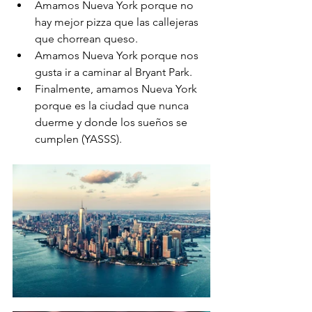
Amamos Nueva York porque no 
hay mejor pizza que las callejeras 
que chorrean queso. 
Amamos Nueva York porque nos 
gusta ir a caminar al Bryant Park. 
Finalmente, amamos Nueva York 
porque es la ciudad que nunca 
duerme y donde los sueños se 
cumplen (YASSS). 