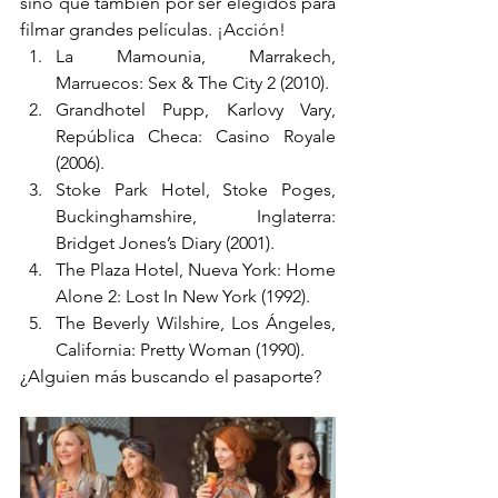
sino que también por ser elegidos para 
filmar grandes películas. ¡Acción! 
La Mamounia, Marrakech, 
Marruecos: Sex & The City 2 (2010). 
Grandhotel Pupp, Karlovy Vary, 
República Checa: Casino Royale 
(2006). 
Stoke Park Hotel, Stoke Poges, 
Buckinghamshire, Inglaterra: 
Bridget Jones’s Diary (2001).
The Plaza Hotel, Nueva York: Home 
Alone 2: Lost In New York (1992). 
The Beverly Wilshire, Los Ángeles, 
California: Pretty Woman (1990).
¿Alguien más buscando el pasaporte? 