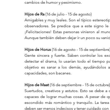
cambios de humor y pesimismo. 
Hijos de Ra
 (16 de julio - 15 de agosto)
Amigables y muy leales. Son el típico estereot
observadores. Se predice que a este signo le
¡Felicitaciones! Estas personas vinieron al mund
Aunque también deben dejar ir un poco su vanida
Hijos de Horus
 (16 de agosto - 15 de septiembre
Gente sincera y fuerte. Saben controlar los exc
detectar el drama, lo usarían todo el tiempo p
objetivo es sanar a los demás, ayudándolos a
capacidades, son bacanes. 
Hijos de Maat
 (16 de septiembre - 15 de octubre)
Suertudos, creativos y astutos. Esto se debe a
capaces de lograr muchas cosas. A pesar de que
escondido más romántico y tranquilo. La tarea
deben ser menos indecisos y t
ener cuidado con 