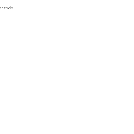
er todo