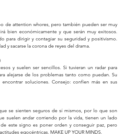
ipo de attention whores, pero también pueden ser muy 
 irá bien económicamente y que serán muy exitosos. 
o para dirigir y contagiar su seguridad y positivismo. 
d y sacarse la corona de reyes del drama. 
)
esos y suelen ser sencillos. Si tuvieran un radar para 
ara alejarse de los problemas tanto como puedan. Su 
 encontrar soluciones. Consejo: confíen más en sus 
 que se sienten seguros de sí mismos, por lo que son 
 suelen andar corriendo por la vida, tienen un lado 
 de este signo es poner orden y conseguir paz, pero 
actitudes egocéntricas.
 MAKE UP YOUR MINDS. 