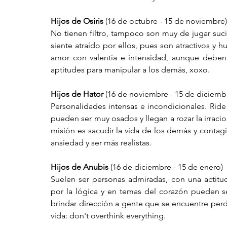
Hijos de Osiris
 (16 de octubre - 15 de noviembre)
No tienen filtro, tampoco son muy de jugar suci
siente atraído por ellos, pues son atractivos y h
amor con valentía e intensidad, aunque deben ev
aptitudes para manipular a los demás, xoxo. 
Hijos de Hator
 (16 de noviembre - 15 de diciemb
Personalidades intensas e incondicionales. Ride
pueden ser muy osados y llegan a rozar la irraci
misión es sacudir la vida de los demás y contagi
ansiedad y ser más realistas.
Hijos de Anubis
 (16 de diciembre - 15 de enero)
Suelen ser personas admiradas, con una actitud
por la lógica y en temas del corazón pueden se
brindar dirección a gente que se encuentre perdi
vida: don't overthink everything. 