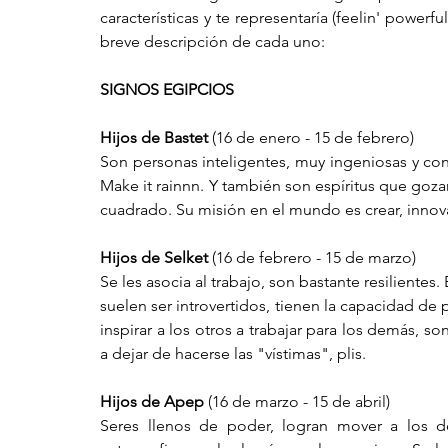
características y te representaría (feelin' powerf
breve descripción de cada uno:
SIGNOS EGIPCIOS
Hijos de Bastet
 (16 de enero - 15 de febrero)
Son personas inteligentes, muy ingeniosas y con 
Make it rainnn. Y también son espíritus que goza
cuadrado. Su misión en el mundo es crear, innova
Hijos de Selket
 (16 de febrero - 15 de marzo)
Se les asocia al trabajo, son bastante resilientes
suelen ser introvertidos, tienen la capacidad de 
inspirar a los otros a trabajar para los demás, 
a dejar de hacerse las "vístimas", plis.
Hijos de Apep
 (16 de marzo - 15 de abril)
Seres llenos de poder, logran mover a los d