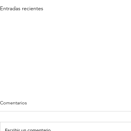
Entradas recientes
Comentarios
Escribir un comentario...