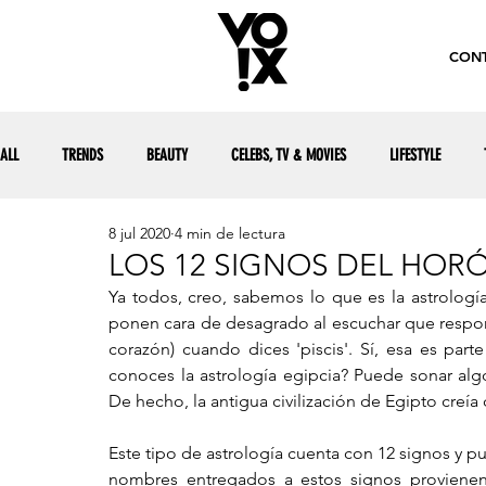
CONT
ALL
TRENDS
BEAUTY
CELEBS, TV & MOVIES
LIFESTYLE
8 jul 2020
4 min de lectura
LOS 12 SIGNOS DEL HOR
Ya todos, creo, sabemos lo que es la astrologí
ponen cara de desagrado al escuchar que respond
corazón) cuando dices 'piscis'. Sí, esa es part
conoces la astrología egipcia? Puede sonar algo
De hecho, la antigua civilización de Egipto creía
Este tipo de astrología cuenta con 12 signos y p
nombres entregados a estos signos provienen 