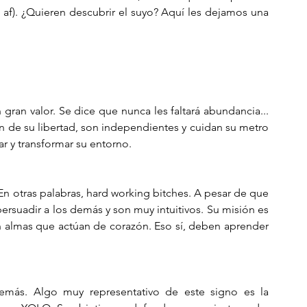
ul af). ¿Quieren descubrir el suyo? Aquí les dejamos una 
gran valor. Se dice que nunca les faltará abundancia... 
n de su libertad, son independientes y cuidan su metro 
r y transformar su entorno.
. En otras palabras, hard working bitches. A pesar de que 
persuadir a los demás y son muy intuitivos. Su misión es 
son almas que actúan de corazón. Eso sí, deben aprender 
emás. Algo muy representativo de este signo es la 