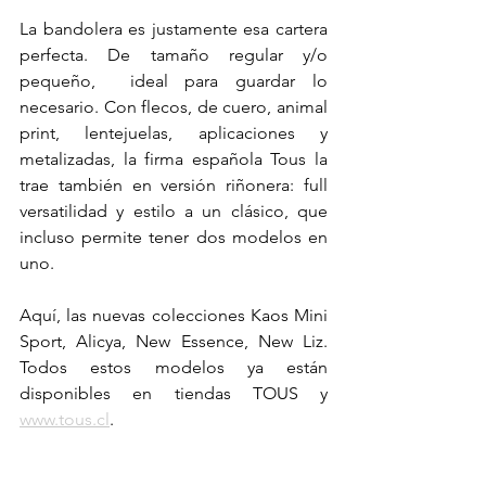
La bandolera es justamente esa cartera 
perfecta. De tamaño regular y/o 
pequeño,  ideal para guardar lo 
necesario. Con flecos, de cuero, animal 
print, lentejuelas, aplicaciones y 
metalizadas, la firma española Tous la 
trae también en versión riñonera: full 
versatilidad y estilo a un clásico, que 
incluso permite tener dos modelos en 
uno.
Aquí, las nuevas colecciones Kaos Mini 
Sport, Alicya, New Essence, New Liz. 
Todos estos modelos ya están 
disponibles en tiendas TOUS y 
www.tous.cl
.