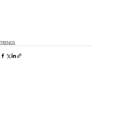
TRENDS
Ver todo
Entradas recientes