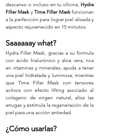
descanso o incluso en tu oficina, 
Hydra 
Filler Mask 
y 
Time Filler Mask 
funcionan 
a la perfección para lograr piel alisada y 
aspecto rejuvenecido en 15 minutos.
Saaaaaay what? 
Hydra Filler Mask, gracias a su fórmula 
con ácido hialurónico y aloe vera, rica 
en vitaminas y minerales, ayuda a tener 
una piel hidratada y luminosa; mientras 
que Time Filler Mask con tensores 
activos con efecto lifting asociado al 
colágeno de origen natural, alisa las 
arrugas y estimula la regeneración de la 
piel para una acción antiedad.
¿Cómo usarlas?