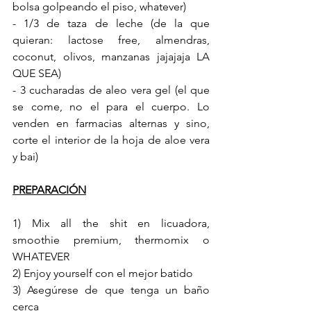
bolsa golpeando el piso, whatever)
- 1/3 de taza de leche (de la que 
quieran: lactose free, almendras, 
coconut, olivos, manzanas jajajaja LA 
QUE SEA)
- 3 cucharadas de aleo vera gel (el que 
se come, no el para el cuerpo. Lo 
venden en farmacias alternas y sino, 
corte el interior de la hoja de aloe vera 
y bai)
PREPARACIÓN
1) Mix all the shit en licuadora, 
smoothie premium, thermomix o 
WHATEVER
2) Enjoy yourself con el mejor batido
3) Asegúrese de que tenga un baño 
cerca