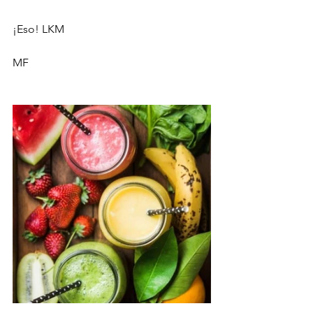
¡Eso! LKM
MF