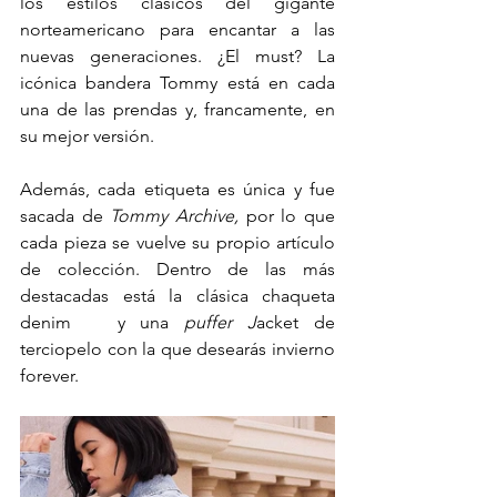
los estilos clásicos del gigante 
norteamericano para encantar a las 
nuevas generaciones. ¿El must? La 
icónica bandera Tommy está en cada 
una de las prendas y, francamente, en 
su mejor versión.
Además, cada etiqueta es única y fue 
sacada de 
Tommy Archive, 
por lo que 
cada pieza se vuelve su propio artículo 
de colección. Dentro de las más 
destacadas está la clásica chaqueta 
denim   y una 
puffer J
acket de 
terciopelo con la que desearás invierno 
forever. 