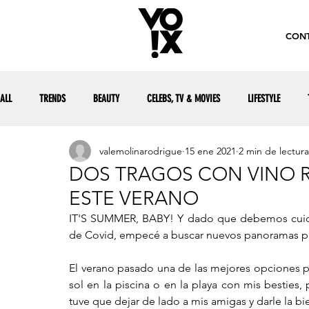
CONT
ALL
TRENDS
BEAUTY
CELEBS, TV & MOVIES
LIFESTYLE
valemolinarodrigue
15 ene 2021
2 min de lectura
DOS TRAGOS CON VINO 
ESTE VERANO
IT'S SUMMER, BABY! Y dado que debemos cuidar
de Covid, empecé a buscar nuevos panoramas pa
El verano pasado una de las mejores opciones par
sol en la piscina o en la playa con mis besties,
tuve que dejar de lado a mis amigas y darle la bi