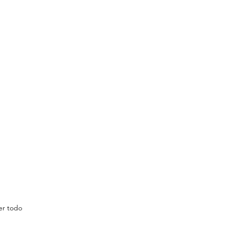
er todo