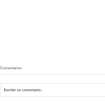
Comentarios
Escribir un comentario...
TODO SOBRE CALZONES
SPRING & 