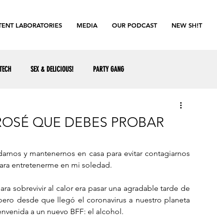
ENT LABORATORIES
MEDIA
OUR PODCAST
NEW SH!T
TECH
SEX & DELICIOUS!
PARTY GANG
ROSÉ QUE DEBES PROBAR
nos y mantenernos en casa para evitar contagiarnos 
ra entretenerme en mi soledad. 
a sobrevivir al calor era pasar una agradable tarde de 
 pero desde que llegó el coronavirus a nuestro planeta 
envenida a un nuevo BFF: el alcohol. 