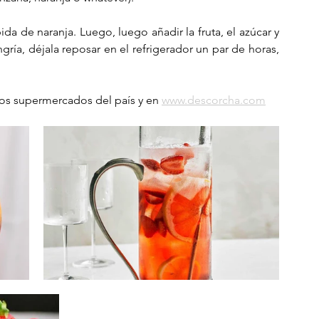
ida de naranja. Luego, luego añadir la fruta, el azúcar y 
gría, déjala reposar en el refrigerador un par de horas, 
los supermercados del país y en 
www.descorcha.com