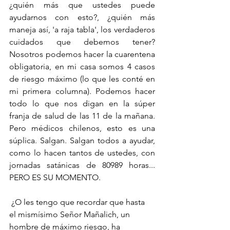
¿quién más que ustedes puede 
ayudarnos con esto?, ¿quién más 
maneja así, 'a raja tabla', los verdaderos 
cuidados que debemos tener? 
Nosotros podemos hacer la cuarentena 
obligatoria, en mi casa somos 4 casos 
de riesgo máximo (lo que les conté en 
mi primera columna). Podemos hacer 
todo lo que nos digan en la súper 
franja de salud de las 11 de la mañana. 
Pero médicos chilenos, esto es una 
súplica. Salgan. Salgan todos a ayudar, 
como lo hacen tantos de ustedes, con 
jornadas satánicas de 80989 horas... 
PERO ES SU MOMENTO.
 ¿O les tengo que recordar que hasta 
el mismísimo Señor Mañalich, un 
hombre de máximo riesgo, ha 