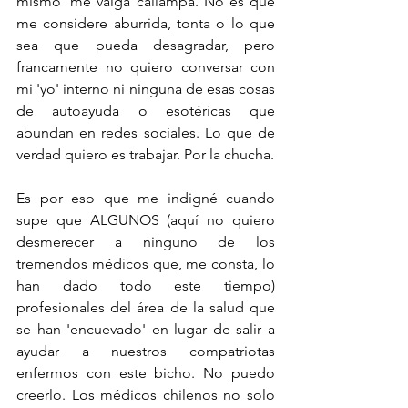
mismo' me valga callampa. No es que 
me considere aburrida, tonta o lo que 
sea que pueda desagradar, pero 
francamente no quiero conversar con 
mi 'yo' interno ni ninguna de esas cosas 
de autoayuda o esotéricas que 
abundan en redes sociales. Lo que de 
verdad quiero es trabajar. Por la chucha.
Es por eso que me indigné cuando 
supe que ALGUNOS (aquí no quiero 
desmerecer a ninguno de los 
tremendos médicos que, me consta, lo 
han dado todo este tiempo) 
profesionales del área de la salud que 
se han 'encuevado' en lugar de salir a 
ayudar a nuestros compatriotas 
enfermos con este bicho. No puedo 
creerlo. Los médicos chilenos no solo 