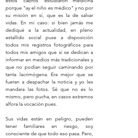
estos 'cabros' estudiaron medicina 
porque "ay el niño es médico" y no por 
su misión en sí, que es la de salvar 
vidas. En mi caso: si bien jamás me 
dediqué a la actualidad, en pleno 
estallido social puse a disposición 
todos mis registros fotográficos para 
todos mis amigos que sí se dedican a 
informar en medios más tradicionales y 
que no podían seguir caminando por 
tanta lacrimógena. Era mejor que se 
fueran a despachar la noticia y yo les 
mandara las fotos. Sé que no es lo 
mismo, pero pucha, en casos extremos 
alfora la vocación pues.
Sus vidas están en peligro, pueden 
tener familiares en riesgo, soy 
consciente de que todo eso pasa. Pero, 