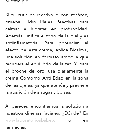
nuestra piel. 
Si tu cutis es reactivo o con rosácea, 
prueba Hidro Pieles Reactivas para 
calmar e hidratar en profundidad. 
Además, unifica el tono de la piel y es 
antiinflamatoria. Para potenciar el 
efecto de esta crema, aplica Bicalm+, 
una solución en formato ampolla que 
recupera el equilibrio de la tez. Y, para 
el broche de oro, usa diariamente la 
crema Contorno Anti Edad en la zona 
de las ojeras, ya que atenúa y previene 
la aparición de arrugas y bolsas. 
Al parecer, encontramos la solución a 
nuestros dilemas faciales. ¿Dónde? En 
www.laboratoriosbabe.cl
 o en 
farmacias. 